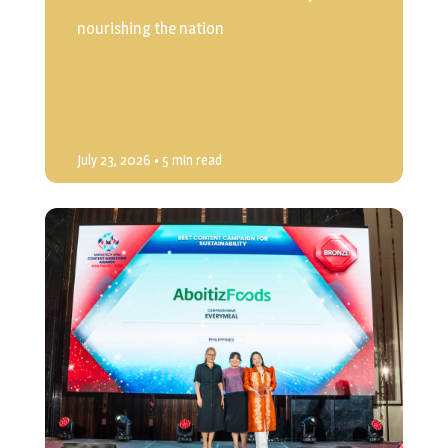
nourishing the nation
July 23, 2026
• 5 min read