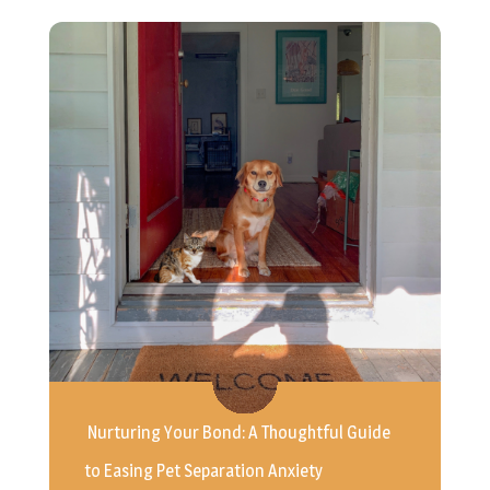
Nurturing Your Bond: A Thoughtful Guide
to Easing Pet Separation Anxiety