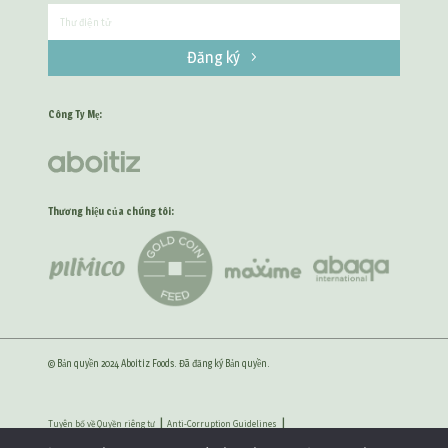
Đăng ký
Công Ty Mẹ:
Thương hiệu của chúng tôi:
© Bản quyền 2024 Aboitiz Foods. Đã đăng ký Bản quyền.
Tuyên bố về Quyền riêng tư
Anti-Corruption Guidelines