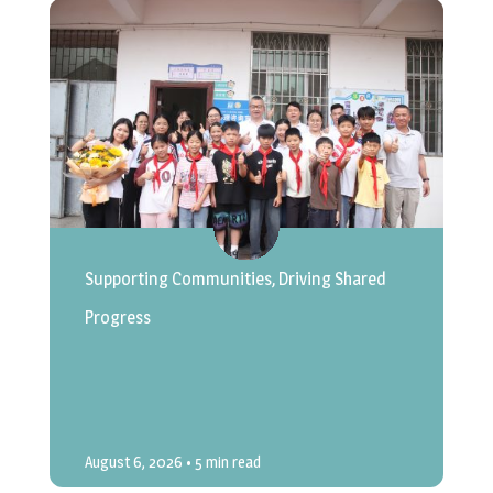
Supporting Communities, Driving Shared
Progress
August 6, 2026
• 5 min read