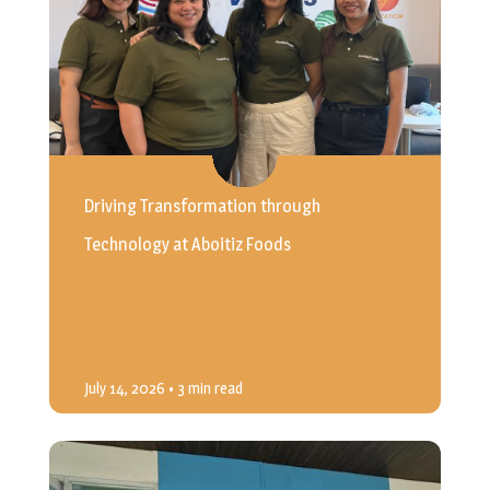
Driving Transformation through
Technology at Aboitiz Foods
July 14, 2026
• 3 min read