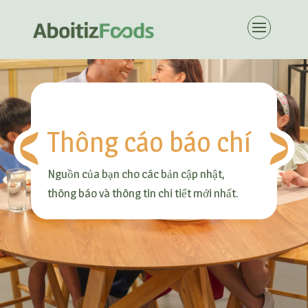
Thông cáo báo chí
Nguồn của bạn cho các bản cập nhật,
thông báo và thông tin chi tiết mới nhất.