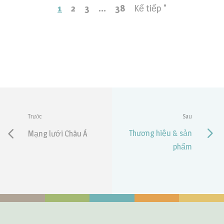
1
2
3
…
38
Kế tiếp "
Trước
Sau
Thương hiệu & sản
Mạng lưới Châu Á
phẩm