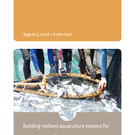
August 5, 2026
• 6 min read
Building resilient aquaculture systems for