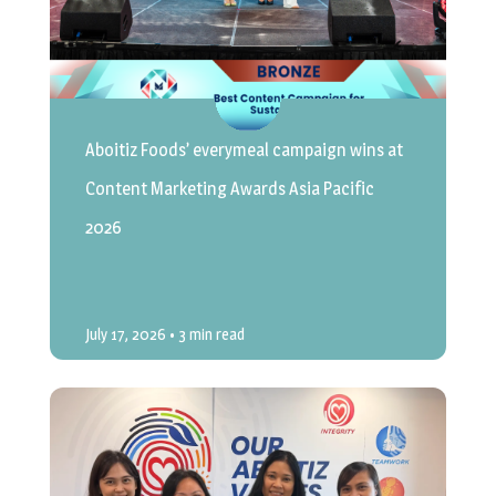
Aboitiz Foods’ everymeal campaign wins at
Content Marketing Awards Asia Pacific
2026
July 17, 2026
• 3 min read