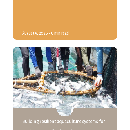
August 5, 2026
• 6 min read
Building resilient aquaculture systems for