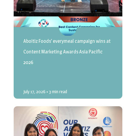
Aboitiz Foods’ everymeal campaign wins at
Content Marketing Awards Asia Pacific
2026
July 17, 2026
• 3 min read