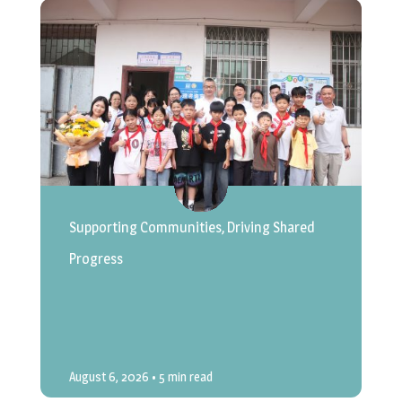
Supporting Communities, Driving Shared
Progress
August 6, 2026
• 5 min read