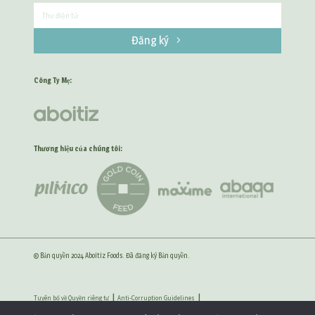
Đăng ký
Công Ty Mẹ:
Thương hiệu của chúng tôi:
© Bản quyền 2024 Aboitiz Foods. Đã đăng ký Bản quyền.
Tuyên bố về Quyền riêng tư
Anti-Corruption Guidelines