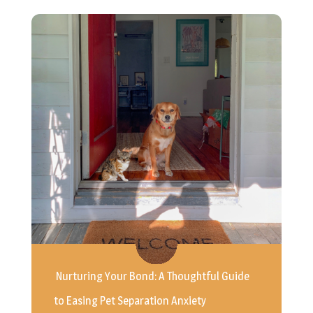
Nurturing Your Bond: A Thoughtful Guide
to Easing Pet Separation Anxiety