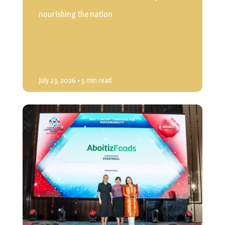
nourishing the nation
July 23, 2026
• 5 min read