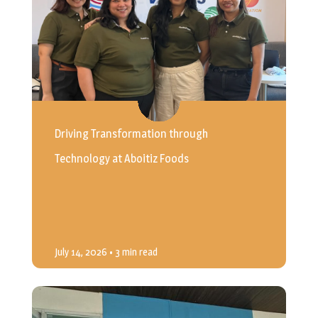
Driving Transformation through
Technology at Aboitiz Foods
July 14, 2026
• 3 min read