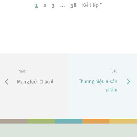
1
2
3
…
38
Kế tiếp "
Trước
Sau
Thương hiệu & sản
Mạng lưới Châu Á
phẩm